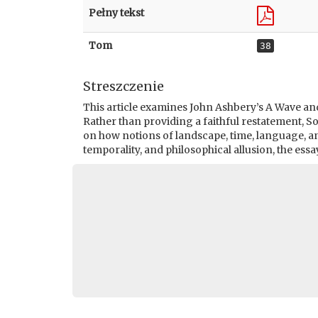
Pełny tekst
Tom
38
Streszczenie
This article examines John Ashbery’s A Wave and
Rather than providing a faithful restatement, S
on how notions of landscape, time, language, an
temporality, and philosophical allusion, the ess