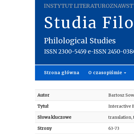
INSTYTUT LITERATUROZNAWST
Studia Fil
Philological Studies
ISSN 2300-5459 e-ISSN 2450-038
Strona główna
O czasopiśmie
Autor
Bartosz Sow
Tytuł
Interactive
Słowa kluczowe
translation,
Strony
63-73