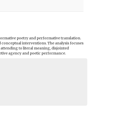
formative poetry and performative translation.
d conceptual interventions. The analysis focuses
attending to literal meaning, disjointed
rpretive agency and poetic performance.