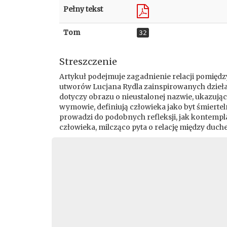
Pełny tekst
Tom
32
Streszczenie
Artykuł podejmuje zagadnienie relacji pomiędz
utworów Lucjana Rydla zainspirowanych dziełam
dotyczy obrazu o nieustalonej nazwie, ukazują
wymowie, definiują człowieka jako byt śmiertel
prowadzi do podobnych refleksji, jak kontempl
człowieka, milcząco pyta o relację między duche