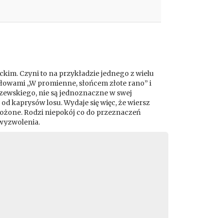
im. Czyni to na przykładzie jednego z wielu
słowami „W promienne, słońcem złote rano” i
czewskiego, nie są jednoznaczne w swej
od kaprysów losu. Wydaje się więc, że wiersz
złożone. Rodzi niepokój co do przeznaczeń
 wyzwolenia.