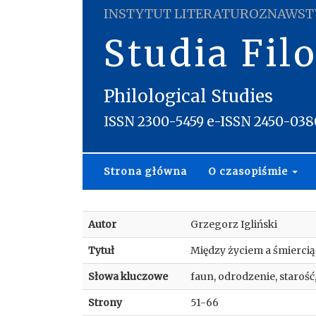
INSTYTUT LITERATUROZNAWST
Studia Fil
Philological Studies
ISSN 2300-5459 e-ISSN 2450-038
Strona główna
O czasopiśmie
Autor
Grzegorz Igliński
Tytuł
Między życiem a śmiercią
Słowa kluczowe
faun, odrodzenie, starość
Strony
51-66