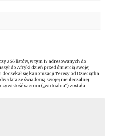
iczy 266 listów, w tym 17 adresowanych do
szył do Afryki dzień przed śmiercią swojej
i doczekał się kanonizacji Teresy od Dzieciątka
dwa lata ze świadomą swojej nieuleczalnej
eczywistość sacrum („wirtualna”) została