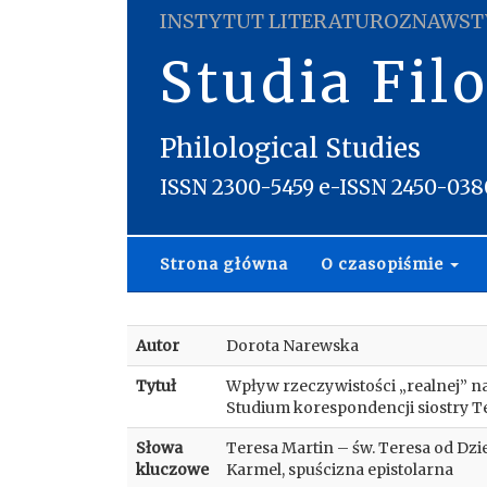
INSTYTUT LITERATUROZNAWST
Studia Fil
Philological Studies
ISSN 2300-5459 e-ISSN 2450-038
Strona główna
O czasopiśmie
Autor
Dorota Narewska
Tytuł
Wpływ rzeczywistości „realnej” na 
Studium korespondencji siostry T
Słowa
Teresa Martin – św. Teresa od Dzie
kluczowe
Karmel, spuścizna epistolarna