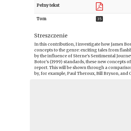
Pełny tekst
Tom
35
Streszczenie
In this contribution, I investigate how James B
concepts to the genre: exciting tales from flas
by the influence of Sterne’s Sentimental Journe
Botor’s (1999) standards, these new concepts of
report. This will be shown through a compari
by, for example, Paul Theroux, Bill Bryson, and 