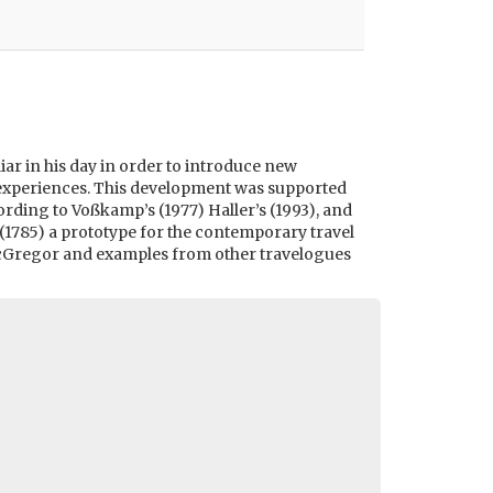
iar in his day in order to introduce new
ve experiences. This development was supported
ording to Voßkamp’s (1977) Haller’s (1993), and
 (1785) a prototype for the contemporary travel
cGregor and examples from other travelogues