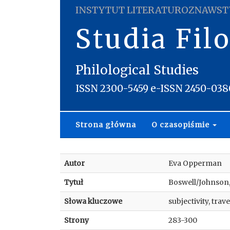
INSTYTUT LITERATUROZNAWST
Studia Fil
Philological Studies
ISSN 2300-5459 e-ISSN 2450-038
Strona główna
O czasopiśmie
Autor
Eva Opperman
Tytuł
Boswell/Johnson
Słowa kluczowe
subjectivity, trav
Strony
283-300