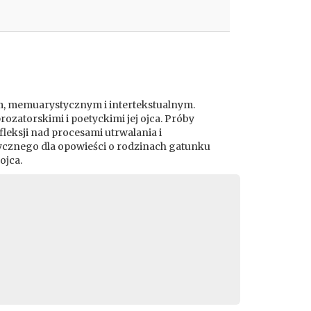
m, memuarystycznym i intertekstualnym.
atorskimi i poetyckimi jej ojca. Próby
leksji nad procesami utrwalania i
ycznego dla opowieści o rodzinach gatunku
ojca.