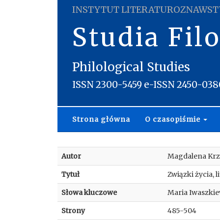
INSTYTUT LITERATUROZNAWST
Studia Fil
Philological Studies
ISSN 2300-5459 e-ISSN 2450-038
Strona główna
O czasopiśmie
Autor
Magdalena Kr
Tytuł
Związki życia, 
Słowa kluczowe
Maria Iwaszkie
Strony
485-504