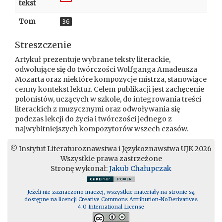
tekst
Tom
36
Streszczenie
Artykuł prezentuje wybrane teksty literackie,
odwołujące się do twórczości Wolfganga Amadeusza
Mozarta oraz niektóre kompozycje mistrza, stanowiące
cenny kontekst lektur. Celem publikacji jest zachęcenie
polonistów, uczących w szkole, do integrowania treści
literackich z muzycznymi oraz odwoływania się
podczas lekcji do życia i twórczości jednego z
najwybitniejszych kompozytorów wszech czasów.
© Instytut Literaturoznawstwa i Językoznawstwa UJK 2026
Wszystkie prawa zastrzeżone
Stronę wykonał:
Jakub Chałupczak
Jeżeli nie zaznaczono inaczej, wszystkie materiały na stronie są
dostępne na licencji Creative Commons Attribution-NoDerivatives
4.0 International License