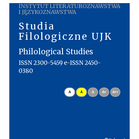
INSTYTUT LITERATUROZNAWSTWA
I JĘZYKOZNAWSTWA
Studia
Filologiczne UJK
Philological Studies
ISSN 2300-5459 e-ISSN 2450-
0380
A
A
A
A+
A++