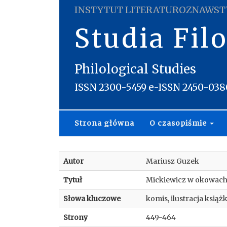
INSTYTUT LITERATUROZNAWST
Studia Fil
Philological Studies
ISSN 2300-5459 e-ISSN 2450-038
Strona główna
O czasopiśmie
Autor
Mariusz Guzek
Tytuł
Mickiewicz w okowach 
Słowa kluczowe
komis, ilustracja ksią
Strony
449-464