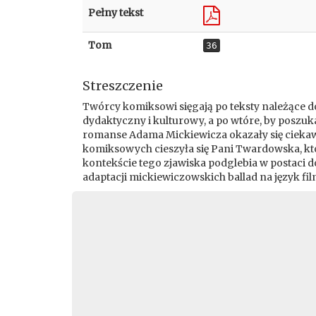
Pełny tekst
Tom
36
Streszczenie
Twórcy komiksowi sięgają po teksty należące d
dydaktyczny i kulturowy, a po wtóre, by poszu
romanse Adama Mickiewicza okazały się ciekaw
komiksowych cieszyła się Pani Twardowska, któ
kontekście tego zjawiska podglebia w postaci 
adaptacji mickiewiczowskich ballad na język f