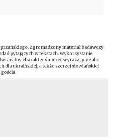
nieprzańskiego. Zgromadzony materiał badawczy
a zdań pytających w tekstach. Wykorzystanie
wracalny charakter śmierci, wyrażający żal z
a ukraińskiej, a także szerzej słowiańskiej
 gościa.