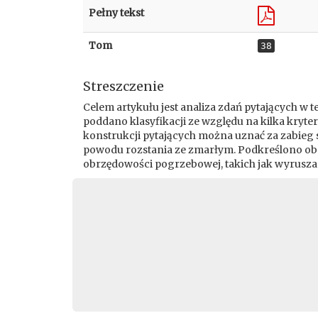
Pełny tekst
Tom
38
Streszczenie
Celem artykułu jest analiza zdań pytających 
poddano klasyfikacji ze względu na kilka kryter
konstrukcji pytających można uznać za zabieg 
powodu rozstania ze zmarłym. Podkreślono obe
obrzędowości pogrzebowej, takich jak wyruszan