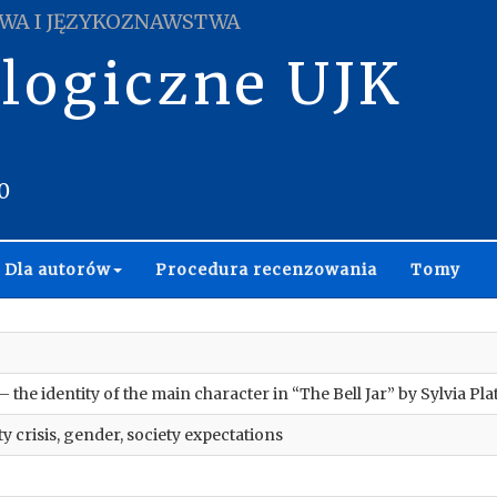
WA I JĘZYKOZNAWSTWA
ologiczne UJK
0
Dla autorów
Procedura recenzowania
Tomy
 the identity of the main character in “The Bell Jar” by Sylvia Pla
ity crisis, gender, society expectations