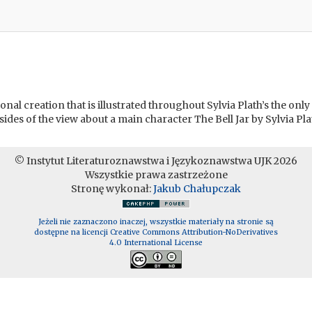
sonal creation that is illustrated throughout Sylvia Plath’s the on
 sides of the view about a main character The Bell Jar by Sylvia P
© Instytut Literaturoznawstwa i Językoznawstwa UJK 2026
Wszystkie prawa zastrzeżone
Stronę wykonał:
Jakub Chałupczak
Jeżeli nie zaznaczono inaczej, wszystkie materiały na stronie są
dostępne na licencji Creative Commons Attribution-NoDerivatives
4.0 International License