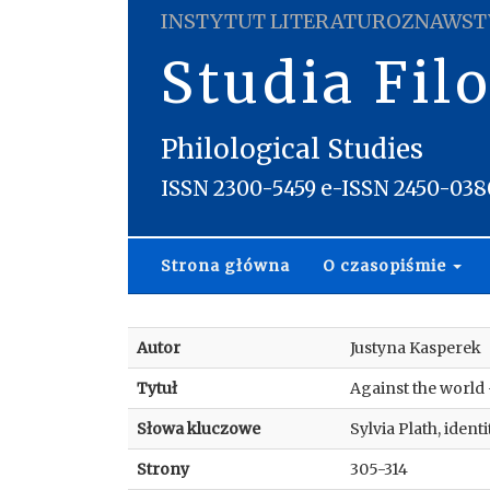
INSTYTUT LITERATUROZNAWST
Studia Fil
Philological Studies
ISSN 2300-5459 e-ISSN 2450-038
Strona główna
O czasopiśmie
Autor
Justyna Kasperek
Tytuł
Against the world –
Słowa kluczowe
Sylvia Plath, ident
Strony
305-314