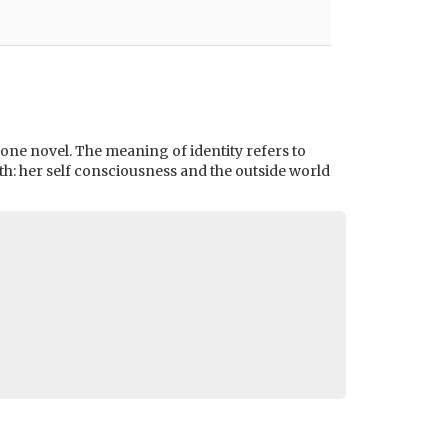
ly one novel. The meaning of identity refers to
lath: her self consciousness and the outside world