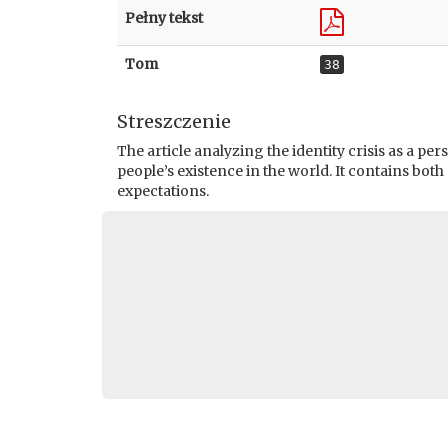
Pełny tekst
Tom
38
Streszczenie
The article analyzing the identity crisis as a per
people’s existence in the world. It contains both
expectations.