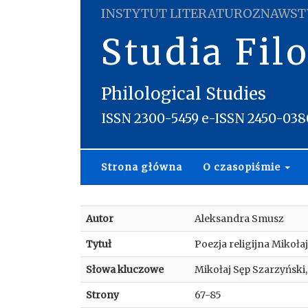
INSTYTUT LITERATUROZNAWST
Studia Fil
Philological Studies
ISSN 2300-5459 e-ISSN 2450-038
Strona główna
O czasopiśmie
Autor
Aleksandra Smusz
Tytuł
Poezja religijna Mikoł
Słowa kluczowe
Mikołaj Sęp Szarzyński,
Strony
67-85