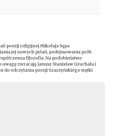
poezji religijnej Mikołaja Sępa
wiania jej nowych pytań, podejmowania prób
 współczesna filozofia. Na podobieństwo
 uwagę zwracają Janusz Stanisław Gruchała i
m do odczytania poezji Szarzyńskiego wątki