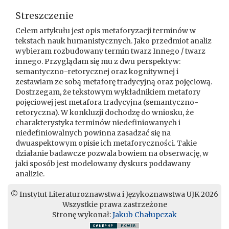
Streszczenie
Celem artykułu jest opis metaforyzacji terminów w
tekstach nauk humanistycznych. Jako przedmiot analiz
wybieram rozbudowany termin twarz Innego / twarz
innego. Przyglądam się mu z dwu perspektyw:
semantyczno-retorycznej oraz kognitywnej i
zestawiam ze sobą metaforę tradycyjną oraz pojęciową.
Dostrzegam, że tekstowym wykładnikiem metafory
pojęciowej jest metafora tradycyjna (semantyczno-
retoryczna). W konkluzji dochodzę do wniosku, że
charakterystyka terminów niedefiniowanych i
niedefiniowalnych powinna zasadzać się na
dwuaspektowym opisie ich metaforyczności. Takie
działanie badawcze pozwala bowiem na obserwację, w
jaki sposób jest modelowany dyskurs poddawany
analizie.
© Instytut Literaturoznawstwa i Językoznawstwa UJK 2026
Wszystkie prawa zastrzeżone
Stronę wykonał:
Jakub Chałupczak