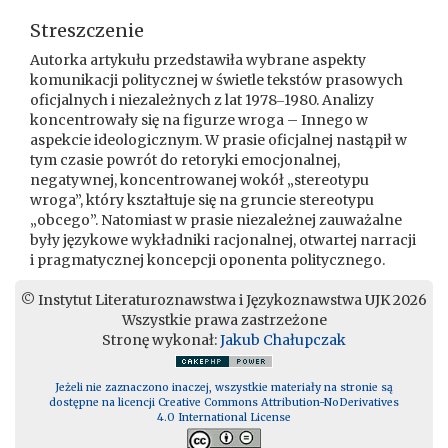
Streszczenie
Autorka artykułu przedstawiła wybrane aspekty
komunikacji politycznej w świetle tekstów prasowych
oficjalnych i niezależnych z lat 1978‒1980. Analizy
koncentrowały się na figurze wroga – Innego w
aspekcie ideologicznym. W prasie oficjalnej nastąpił w
tym czasie powrót do retoryki emocjonalnej,
negatywnej, koncentrowanej wokół „stereotypu
wroga”, który kształtuje się na gruncie stereotypu
„obcego”. Natomiast w prasie niezależnej zauważalne
były językowe wykładniki racjonalnej, otwartej narracji
i pragmatycznej koncepcji oponenta politycznego.
© Instytut Literaturoznawstwa i Językoznawstwa UJK 2026
Wszystkie prawa zastrzeżone
Stronę wykonał:
Jakub Chałupczak
Jeżeli nie zaznaczono inaczej, wszystkie materiały na stronie są
dostępne na licencji Creative Commons Attribution-NoDerivatives
4.0 International License