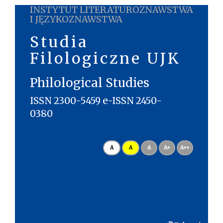
INSTYTUT LITERATUROZNAWSTWA
I JĘZYKOZNAWSTWA
Studia
Filologiczne UJK
Philological Studies
ISSN 2300-5459 e-ISSN 2450-
0380
A
A
A
A+
A++