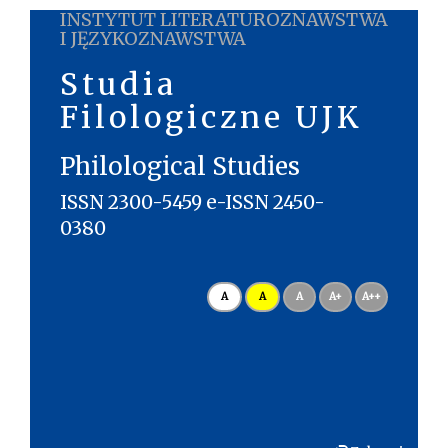
INSTYTUT LITERATUROZNAWSTWA
I JĘZYKOZNAWSTWA
Studia
Filologiczne UJK
Philological Studies
ISSN 2300-5459 e-ISSN 2450-
0380
A
A
A
A+
A++