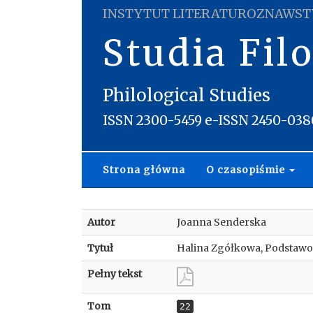
INSTYTUT LITERATUROZNAWST
Studia Fil
Philological Studies
ISSN 2300-5459 e-ISSN 2450-038
Strona główna
O czasopiśmie
Autor
Joanna Senderska
Tytuł
Halina Zgółkowa, Podstawow
Pełny tekst
Tom
22