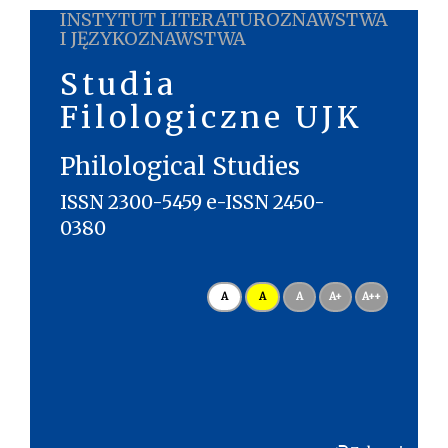
INSTYTUT LITERATUROZNAWSTWA
I JĘZYKOZNAWSTWA
Studia
Filologiczne UJK
Philological Studies
ISSN 2300-5459 e-ISSN 2450-
0380
A
A
A
A+
A++