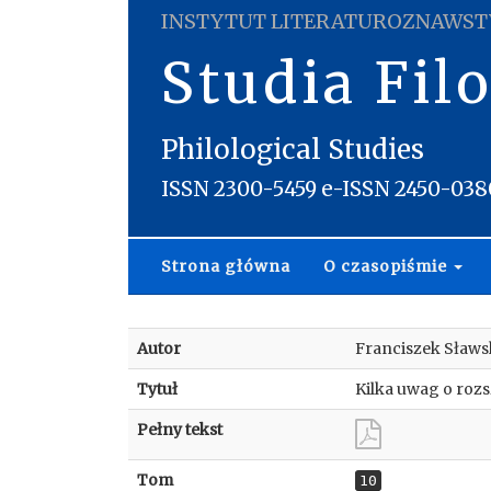
INSTYTUT LITERATUROZNAWST
Studia Fil
Philological Studies
ISSN 2300-5459 e-ISSN 2450-038
Strona główna
O czasopiśmie
Autor
Franciszek Sławs
Tytuł
Kilka uwag o roz
Pełny tekst
Tom
10