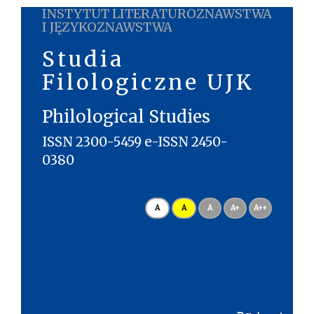
INSTYTUT LITERATUROZNAWSTWA
I JĘZYKOZNAWSTWA
Studia
Filologiczne UJK
Philological Studies
ISSN 2300-5459 e-ISSN 2450-
0380
A
A
A
A+
A++