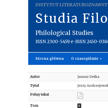
INSTYTUT LITERATUROZNAWST
Studia Fil
Philological Studies
ISSN 2300-5459 e-ISSN 2450-038
Strona główna
O czasopiśmie
Autor
Janusz Detka
Tytuł
Jerzy Andrzejewsk
Pełny tekst
Tom
6