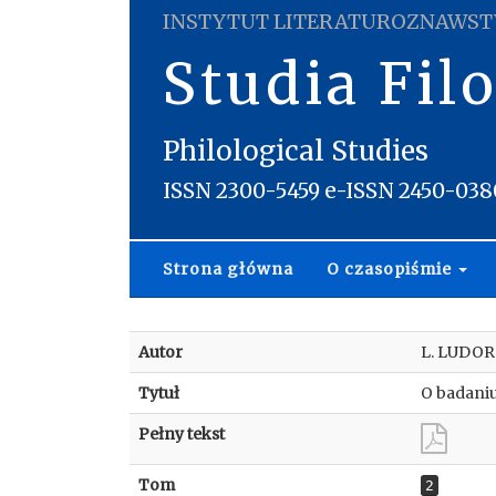
INSTYTUT LITERATUROZNAWST
Studia Fil
Philological Studies
ISSN 2300-5459 e-ISSN 2450-038
Strona główna
O czasopiśmie
Autor
L. LUDO
Tytuł
O badaniu
Pełny tekst
Tom
2