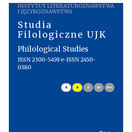
INSTYTUT LITERATUROZNAWSTWA
I JĘZYKOZNAWSTWA
Studia
Filologiczne UJK
Philological Studies
ISSN 2300-5459 e-ISSN 2450-
0380
A
A
A
A+
A++