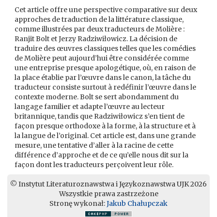
Cet article offre une perspective comparative sur deux
approches de traduction de la littérature classique,
comme illustrées par deux traducteurs de Molière :
Ranjit Bolt et Jerzy Radziwiłowicz. La décision de
traduire des œuvres classiques telles que les comédies
de Molière peut aujourd’hui être considérée comme
une entreprise presque apologétique, où, en raison de
la place établie par l’œuvre dans le canon, la tâche du
traducteur consiste surtout à redéfinir l’œuvre dans le
contexte moderne. Bolt se sert abondamment du
langage familier et adapte l’œuvre au lecteur
britannique, tandis que Radziwiłowicz s’en tient de
façon presque orthodoxe à la forme, à la structure et à
la langue de l’original. Cet article est, dans une grande
mesure, une tentative d’aller à la racine de cette
différence d’approche et de ce qu’elle nous dit sur la
façon dont les traducteurs perçoivent leur rôle.
© Instytut Literaturoznawstwa i Językoznawstwa UJK 2026
Wszystkie prawa zastrzeżone
Stronę wykonał:
Jakub Chałupczak