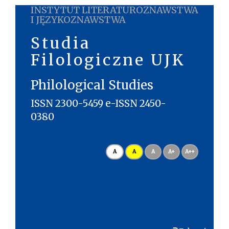
INSTYTUT LITERATUROZNAWSTWA
I JĘZYKOZNAWSTWA
Studia
Filologiczne UJK
Philological Studies
ISSN 2300-5459 e-ISSN 2450-
0380
A
A
A
A+
A++