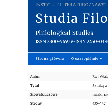
INSTYTUT LITERATUROZNAWST
Studia Fil
Philological Studies
ISSN 2300-5459 e-ISSN 2450-038
Strona główna
O czasopiśmie
Autor
Ewa Głaż
Tytuł
Sztuką w
Słowa kluczowe
maski, mu
Strony
435-447