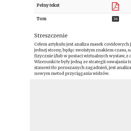
Pełny tekst
Tom
36
Streszczenie
Celem artykułu jest analiza masek covidowych 
jednej strony, będąc swoistym znakiem czasu
fizycznie i/lub w postaci wirtualnych wystaw, 
Wizerunki te były jedną ze strategii oswajania
stanowi tło poruszanych zagadnień, jest anal
nowym metod przyciągania widzów.