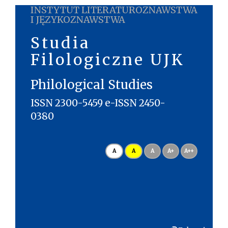
INSTYTUT LITERATUROZNAWSTWA
I JĘZYKOZNAWSTWA
Studia
Filologiczne UJK
Philological Studies
ISSN 2300-5459 e-ISSN 2450-
0380
A
A
A
A+
A++