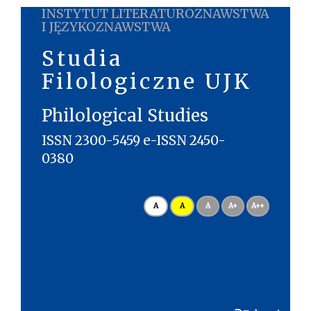
INSTYTUT LITERATUROZNAWSTWA
I JĘZYKOZNAWSTWA
Studia
Filologiczne UJK
Philological Studies
ISSN 2300-5459 e-ISSN 2450-
0380
A
A
A
A+
A++