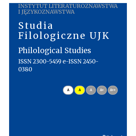
INSTYTUT LITERATUROZNAWSTWA
I JĘZYKOZNAWSTWA
Studia
Filologiczne UJK
Philological Studies
ISSN 2300-5459 e-ISSN 2450-
0380
A
A
A
A+
A++