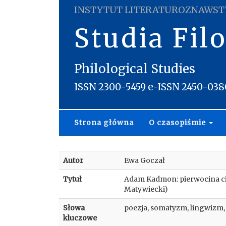
INSTYTUT LITERATUROZNAWST
Studia Fil
Philological Studies
ISSN 2300-5459 e-ISSN 2450-038
Strona główna
O czasopiśmie
Autor
Ewa Goczał
Tytuł
Adam Kadmon: pierwocina cia
Matywiecki)
Słowa
poezja, somatyzm, lingwizm
kluczowe