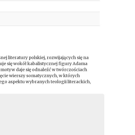
literatury polskiej, rozwijających się na
e się wokół kabalistycznej figury Adama
 motyw daje się odnaleźć w twórczościach
jęcie wierszy somatycznych, w których
go aspektu wybranych teologii literackich,