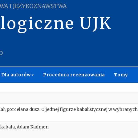
WA I JĘZYKOZNAWSTWA
ologiczne UJK
0
Dla autorów
Procedura recenzowania
Tomy
ł, porcelana dusz. O jednej figurze kabalistycznej w wybranyc
, kabała, Adam Kadmon