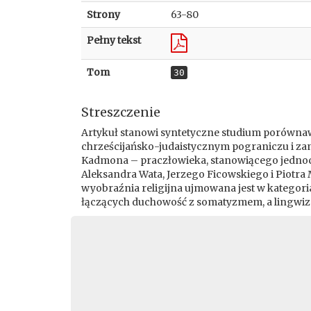
Strony
63-80
Pełny tekst
Tom
30
Streszczenie
Artykuł stanowi syntetyczne studium porównawc
chrześcijańsko-judaistycznym pograniczu i z
Kadmona – praczłowieka, stanowiącego jednocze
Aleksandra Wata, Jerzego Ficowskiego i Piotra
wyobraźnia religijna ujmowana jest w kategori
łączących duchowość z somatyzmem, a lingwiz