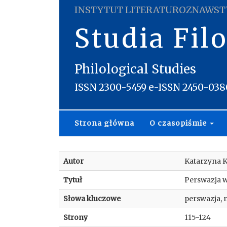
INSTYTUT LITERATUROZNAWST
Studia Fil
Philological Studies
ISSN 2300-5459 e-ISSN 2450-038
Strona główna
O czasopiśmie
Autor
Katarzyna 
Tytuł
Perswazja w
Słowa kluczowe
perswazja, 
Strony
115-124