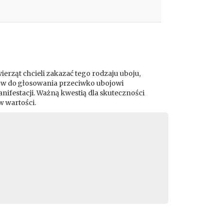
erząt chcieli zakazać tego rodzaju uboju,
yków do głosowania przeciwko ubojowi
anifestacji. Ważną kwestią dla skuteczności
w wartości.