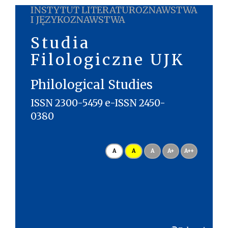
INSTYTUT LITERATUROZNAWSTWA
I JĘZYKOZNAWSTWA
Studia
Filologiczne UJK
Philological Studies
ISSN 2300-5459 e-ISSN 2450-
0380
A
A
A
A+
A++