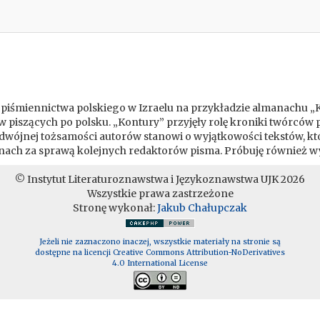
 piśmiennictwa polskiego w Izraelu na przykładzie almanachu „Ko
w piszących po polsku. „Kontury” przyjęły rolę kroniki twórców 
dwójnej tożsamości autorów stanowi o wyjątkowości tekstów, kt
manach za sprawą kolejnych redaktorów pisma. Próbuję również w
© Instytut Literaturoznawstwa i Językoznawstwa UJK 2026
Wszystkie prawa zastrzeżone
Stronę wykonał:
Jakub Chałupczak
Jeżeli nie zaznaczono inaczej, wszystkie materiały na stronie są
dostępne na licencji Creative Commons Attribution-NoDerivatives
4.0 International License