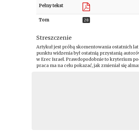
Pełny tekst
Tom
28
Streszczenie
Artykuł jest próbą skomentowania ostatnich lat
punktu widzenia był ostatnią przystanią autoró
w Erec Israel. Prawdopodobnie to kryterium po
praca ma na celu pokazać, jak zmieniał się al