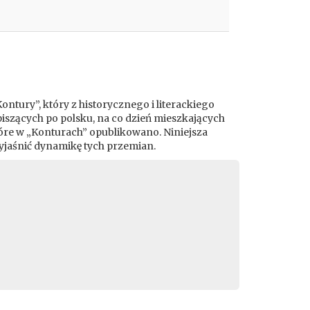
ntury”, który z historycznego i literackiego
piszących po polsku, na co dzień mieszkających
óre w „Konturach” opublikowano. Niniejsza
yjaśnić dynamikę tych przemian.