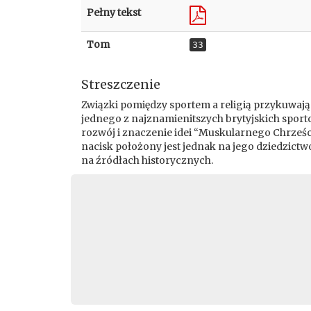
Pełny tekst
Tom
33
Streszczenie
Związki pomiędzy sportem a religią przykuwają w
jednego z najznamienitszych brytyjskich sporto
rozwój i znaczenie idei “Muskularnego Chrześcij
nacisk położony jest jednak na jego dziedzictwo
na źródłach historycznych.