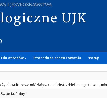
WA I JĘZYKOZNAWSTWA
ologiczne UJK
0
Dla autorów
Procedura recenzowania
Tomy
 życia: Kulturowe oddziaływanie Erica Liddella – sportowca, misj
a, Szkocja, Chiny