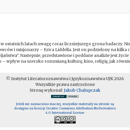
 ostatnich latach uwagę coraz liczniejszego grona badaczy. Nini
wców i misjonarzy – Erica Liddella. Jest on podzielony na kilka 
aństwa”. Nastepnie, przedstawione i poddane analizie jest życie 
 – wpływ na szeroko rozumianą kulturę, kino, religię, jak równie
© Instytut Literaturoznawstwa i Językoznawstwa UJK 2026
Wszystkie prawa zastrzeżone
Stronę wykonał:
Jakub Chałupczak
Jeżeli nie zaznaczono inaczej, wszystkie materiały na stronie są
dostępne na licencji Creative Commons Attribution-NoDerivatives
4.0 International License