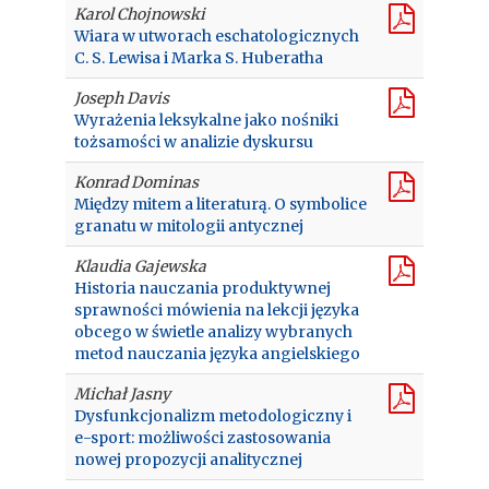
Karol Chojnowski
Wiara w utworach eschatologicznych
C. S. Lewisa i Marka S. Huberatha
Joseph Davis
Wyrażenia leksykalne jako nośniki
tożsamości w analizie dyskursu
Konrad Dominas
Między mitem a literaturą. O symbolice
granatu w mitologii antycznej
Klaudia Gajewska
Historia nauczania produktywnej
sprawności mówienia na lekcji języka
obcego w świetle analizy wybranych
metod nauczania języka angielskiego
Michał Jasny
Dysfunkcjonalizm metodologiczny i
e-sport: możliwości zastosowania
nowej propozycji analitycznej