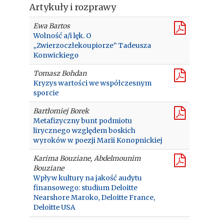
Artykuły i rozprawy
Ewa Bartos
Wolność a/i lęk. O
„Zwierzoczłekoupiorze” Tadeusza
Konwickiego
Tomasz Bohdan
Kryzys wartości we współczesnym
sporcie
Bartłomiej Borek
Metafizyczny bunt podmiotu
lirycznego względem boskich
wyroków w poezji Marii Konopnickiej
Karima Bouziane, Abdelmounim
Bouziane
Wpływ kultury na jakość audytu
finansowego: studium Deloitte
Nearshore Maroko, Deloitte France,
Deloitte USA