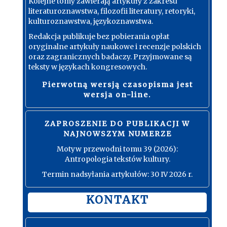
Kolejne tomy zawierają artykuły z zakresu
literaturoznawstwa, filozofii literatury, retoryki,
kulturoznawstwa, językoznawstwa.
Redakcja publikuje bez pobierania opłat
oryginalne artykuły naukowe i recenzje polskich
oraz zagranicznych badaczy. Przyjmowane są
teksty w językach kongresowych.
Pierwotną wersją czasopisma jest
wersja on-line.
ZAPROSZENIE DO PUBLIKACJI W
NAJNOWSZYM NUMERZE
Motyw przewodni tomu 39 (2026):
Antropologia tekstów kultury.
Termin nadsyłania artykułów: 30 IV 2026 r.
KONTAKT