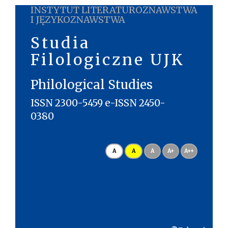
INSTYTUT LITERATUROZNAWSTWA
I JĘZYKOZNAWSTWA
Studia
Filologiczne UJK
Philological Studies
ISSN 2300-5459 e-ISSN 2450-
0380
A
A
A
A+
A++